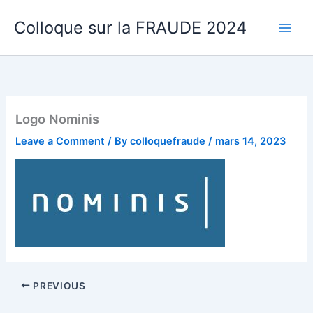
Skip
Colloque sur la FRAUDE 2024
to
content
Logo Nominis
Leave a Comment
/ By
colloquefraude
/
mars 14, 2023
PREVIOUS