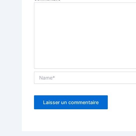
Name*