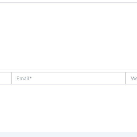
Email*
Webs