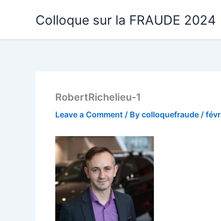
Skip
Colloque sur la FRAUDE 2024
to
content
RobertRichelieu-1
Leave a Comment
/ By
colloquefraude
/
févr